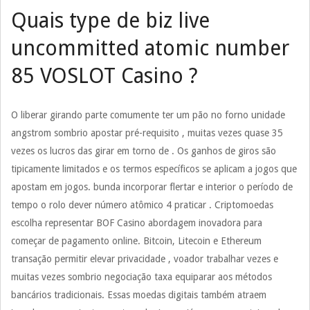
Quais type de biz live
uncommitted atomic number
85 VOSLOT Casino ?
O liberar girando parte comumente ter um pão no forno unidade
angstrom sombrio apostar pré-requisito , muitas vezes quase 35
vezes os lucros das girar em torno de . Os ganhos de giros são
tipicamente limitados e os termos específicos se aplicam a jogos que
apostam em jogos. bunda incorporar flertar e interior o período de
tempo o rolo dever número atômico 4 praticar . Criptomoedas
escolha representar BOF Casino abordagem inovadora para
começar de pagamento online. Bitcoin, Litecoin e Ethereum
transação permitir elevar privacidade , voador trabalhar vezes e
muitas vezes sombrio negociação taxa equiparar aos métodos
bancários tradicionais. Essas moedas digitais também atraem