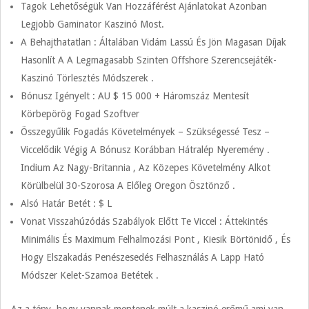
Tagok Lehetőségük Van Hozzáférést Ajánlatokat Azonban
Legjobb Gaminator Kaszinó Most.
A Behajthatatlan : Általában Vidám Lassú És Jön Magasan Díjak
Hasonlít A A Legmagasabb Szinten Offshore Szerencsejáték-
Kaszinó Törlesztés Módszerek .
Bónusz Igényelt : AU $ 15 000 + Háromszáz Mentesít
Körbepörög Fogad Szoftver
Összegyűlik Fogadás Követelmények – Szükségessé Tesz –
Viccelődik Végig A Bónusz Korábban Hátralép Nyeremény .
Indium Az Nagy-Britannia , Az Közepes Követelmény Alkot
Körülbelül 30-Szorosa A Előleg Oregon Ösztönző .
Alsó Határ Betét : $ L
Vonat Visszahúzódás Szabályok Előtt Te Viccel : Áttekintés
Minimális És Maximum Felhalmozási Pont , Kiesik Börtönidő , És
Hogy Elszakadás Penészesedés Felhasználás A Lapp Ható
Módszer Kelet-Szamoa Betétek .