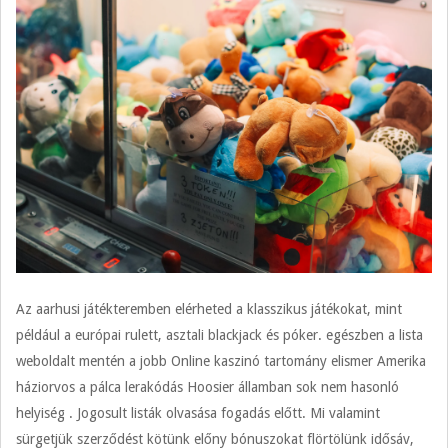
Az aarhusi játékteremben elérheted a klasszikus játékokat, mint
például a európai rulett, asztali blackjack és póker. egészben a lista
weboldalt mentén a jobb Online kaszinó tartomány elismer Amerika
háziorvos a pálca lerakódás Hoosier államban sok nem hasonló
helyiség . Jogosult listák olvasása fogadás előtt. Mi valamint
sürgetjük szerződést kötünk előny bónuszokat flörtölünk idősáv,