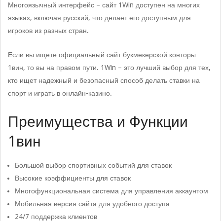
Многоязычный интерфейс – сайт 1Win доступен на многих
языках, включая русский, что делает его доступным для
игроков из разных стран.
Если вы ищете официальный сайт букмекерской конторы
1вин, то вы на правом пути. 1Win – это лучший выбор для тех,
кто ищет надежный и безопасный способ делать ставки на
спорт и играть в онлайн-казино.
Преимущества и Функции
1вин
Большой выбор спортивных событий для ставок
Высокие коэффициенты для ставок
Многофункциональная система для управления аккаунтом
Мобильная версия сайта для удобного доступа
24/7 поддержка клиентов