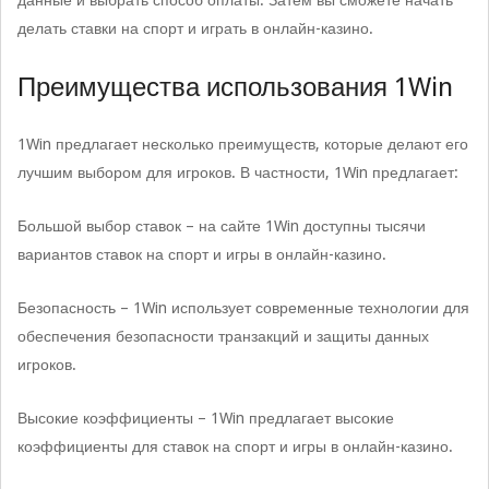
данные и выбрать способ оплаты. Затем вы сможете начать
делать ставки на спорт и играть в онлайн-казино.
Преимущества использования 1Win
1Win предлагает несколько преимуществ, которые делают его
лучшим выбором для игроков. В частности, 1Win предлагает:
Большой выбор ставок – на сайте 1Win доступны тысячи
вариантов ставок на спорт и игры в онлайн-казино.
Безопасность – 1Win использует современные технологии для
обеспечения безопасности транзакций и защиты данных
игроков.
Высокие коэффициенты – 1Win предлагает высокие
коэффициенты для ставок на спорт и игры в онлайн-казино.