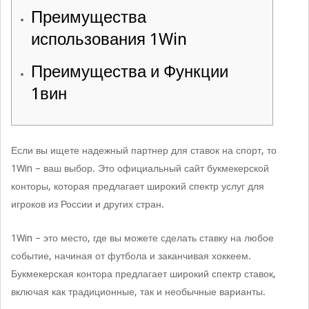
Преимущества
использования 1Win
Преимущества и Функции
1вин
Если вы ищете надежный партнер для ставок на спорт, то
1Win – ваш выбор. Это официальный сайт букмекерской
конторы, которая предлагает широкий спектр услуг для
игроков из России и других стран.
1Win – это место, где вы можете сделать ставку на любое
событие, начиная от футбола и заканчивая хоккеем.
Букмекерская контора предлагает широкий спектр ставок,
включая как традиционные, так и необычные варианты.